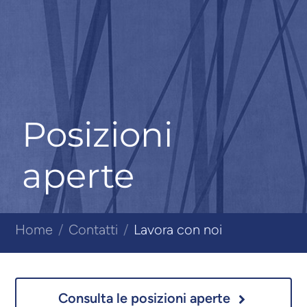
Posizioni
aperte
Home
Contatti
Lavora con noi
Consulta le posizioni aperte