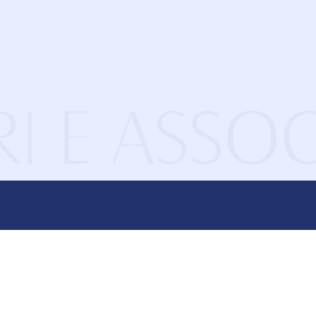
I E ASSOC