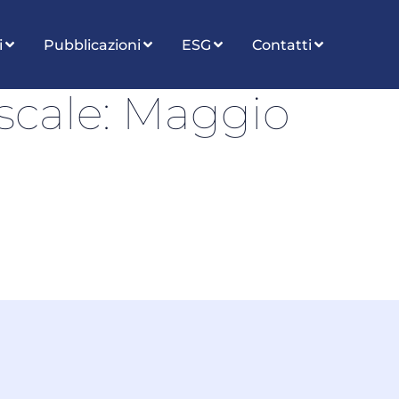
i
Pubblicazioni
ESG
Contatti
iscale: Maggio