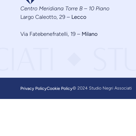
Centro Meridiana Torre B – 10 Piano
Largo Caleotto, 29 –
Lecco
Via Fatebenefratelli, 19 –
Milano
IATI
ST
◆
© 2024 Studio Negri Associati
Privacy Policy
Cookie Policy