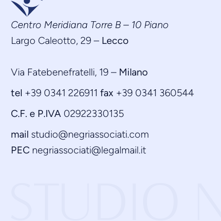
Centro Meridiana Torre B – 10 Piano
Largo Caleotto, 29 –
Lecco
Via Fatebenefratelli, 19 –
Milano
tel
+39 0341 226911
fax
+39 0341 360544
C.F. e P.IVA
02922330135
mail
studio@negriassociati.com
PEC
negriassociati@legalmail.it
STUDIO N