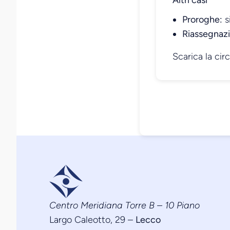
Proroghe:
s
Riassegnazi
Scarica la cir
Centro Meridiana Torre B – 10 Piano
Largo Caleotto, 29 –
Lecco