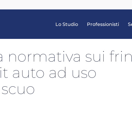
Lo Studio
Professionisti
S
 normativa sui fri
it auto ad uso
iscuo