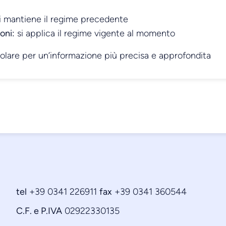
i mantiene il regime precedente
oni:
si applica il regime vigente al momento
colare per un’informazione più precisa e approfondita
tel
+39 0341 226911
fax
+39 0341 360544
C.F. e P.IVA
02922330135