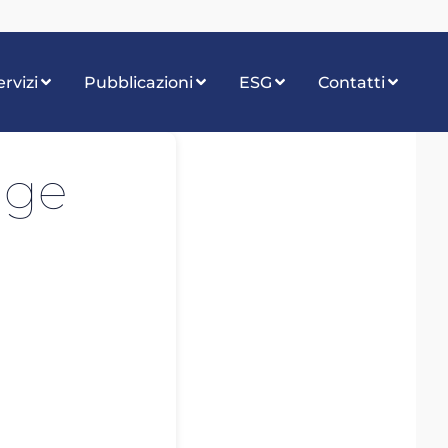
ervizi
Pubblicazioni
ESG
Contatti
nge