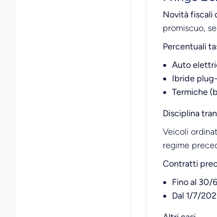
Novità fiscali
promiscuo, sec
Percentuali tas
Auto elettr
Ibride plug-
Termiche (b
Disciplina tran
Veicoli ordina
regime precede
Contratti pre
Fino al 30/
Dal 1/7/202
Altri casi