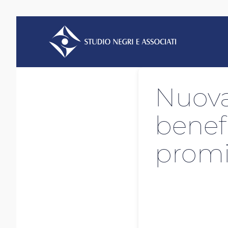
Nuova
benef
prom