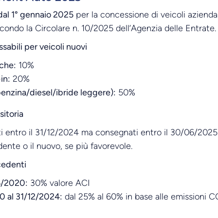
 dal 1° gennaio 2025
per la concessione di veicoli azienda
ondo la Circolare n. 10/2025 dell’Agenzia delle Entrate.
sabili per veicoli nuovi
iche:
10%
in:
20%
enzina/diesel/ibride leggere):
50%
sitoria
ti entro il 31/12/2024 ma consegnati entro il 30/06/2025: 
nte o il nuovo, se più favorevole.
cedenti
6/2020:
30% valore ACI
0 al 31/12/2024:
dal 25% al 60% in base alle emissioni C